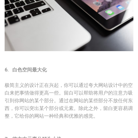
6. 白色空间最大化
极简主义的设计正在兴起，你可以通过夸大网站设计中的空
白来把事情做得更高一些。留白可以帮助将用户的注意力吸
引到你网站的某个部分。通过在网站的某些部分不放任何东
西，你可以突出某个部分或元素。除此之外，留白更容易调
整，它给你的网站一种经典和优雅的感觉。