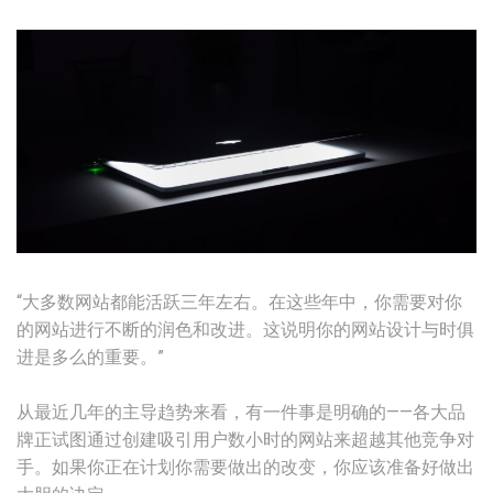
“大多数网站都能活跃三年左右。在这些年中，你需要对你
的网站进行不断的润色和改进。这说明你的网站设计与时俱
进是多么的重要。”
从最近几年的主导趋势来看，有一件事是明确的——各大品
牌正试图通过创建吸引用户数小时的网站来超越其他竞争对
手。如果你正在计划你需要做出的改变，你应该准备好做出