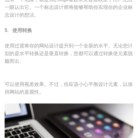
一眼认出它。一个标志设计师将能够帮助你实现你的企业标
志设计的想法。
5. 使用转换
使用过渡将你的网站设计提升到一个全新的水平。无论您计
划的是水平转换还是垂直转换，您都可以通过转换使元素脱
颖而出。
可以使用视差效果。不过，你应该小心平衡设计元素，以保
持网站的直观性。