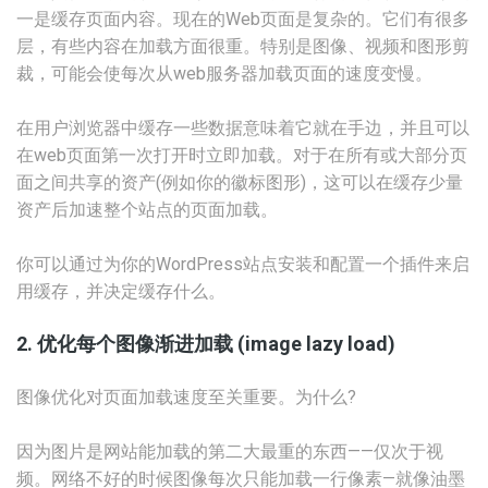
一是缓存页面内容。现在的Web页面是复杂的。它们有很多
层，有些内容在加载方面很重。特别是图像、视频和图形剪
裁，可能会使每次从web服务器加载页面的速度变慢。
在用户浏览器中缓存一些数据意味着它就在手边，并且可以
在web页面第一次打开时立即加载。对于在所有或大部分页
面之间共享的资产(例如你的徽标图形)，这可以在缓存少量
资产后加速整个站点的页面加载。
你可以通过为你的WordPress站点安装和配置一个插件来启
用缓存，并决定缓存什么。
2. 优化每个图像渐进加载 (image lazy load)
图像优化对页面加载速度至关重要。为什么?
因为图片是网站能加载的第二大最重的东西——仅次于视
频。网络不好的时候图像每次只能加载一行像素—就像油墨