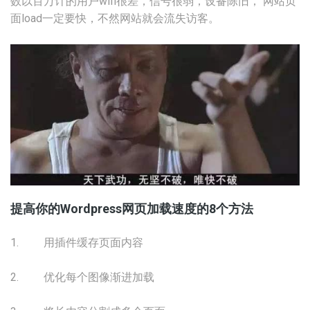
数以百万计的用户wifi很差，信号很弱，设备陈旧， 网站页
面load一定要快，不然网站就会流失访客。
提高你的Wordpress网页加载速度的8个方法
1. 用插件缓存页面内容
2. 优化每个图像渐进加载