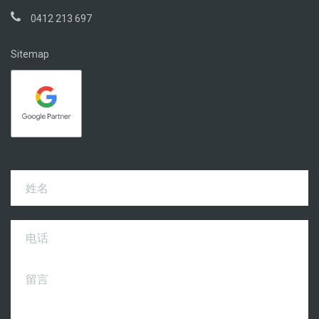
0412 213 697
Sitemap