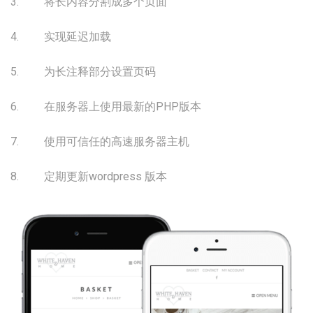
3. 将长内容分割成多个页面
4. 实现延迟加载
5. 为长注释部分设置页码
6. 在服务器上使用最新的PHP版本
7. 使用可信任的高速服务器主机
8. 定期更新wordpress 版本